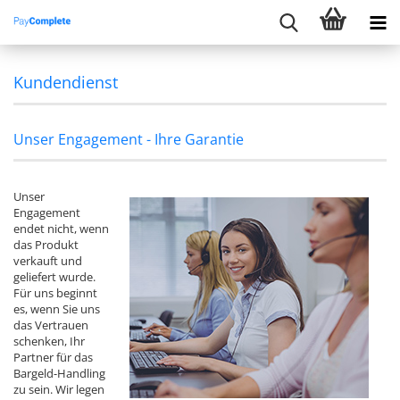
Kundendienst
Unser Engagement - Ihre Garantie
Unser
Engagement
endet nicht, wenn
das Produkt
verkauft und
geliefert wurde.
Für uns beginnt
es, wenn Sie uns
das Vertrauen
schenken, Ihr
Partner für das
Bargeld-Handling
zu sein. Wir legen