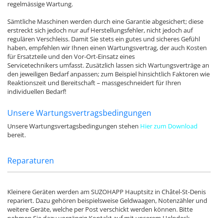
regelmässige Wartung.
Sämtliche Maschinen werden durch eine Garantie abgesichert; diese
erstreckt sich jedoch nur auf Herstellungsfehler, nicht jedoch auf
regulären Verschleiss. Damit Sie stets ein gutes und sicheres Gefühl
haben, empfehlen wir Ihnen einen Wartungsvertrag, der auch Kosten
für Ersatzteile und den Vor-Ort-Einsatz eines
Servicetechnikers umfasst. Zusätzlich lassen sich Wartungsverträge an
den jeweiligen Bedarf anpassen; zum Beispiel hinsichtlich Faktoren wie
Reaktionszeit und Bereitschaft – massgeschneidert für Ihren
individuellen Bedarf!
Unsere Wartungsvertragsbedingungen
Unsere Wartungsvertagsbedingungen stehen
Hier zum Download
bereit.
Reparaturen
Kleinere Geräten werden am SUZOHAPP Hauptsitz in Châtel-St-Denis
repariert. Dazu gehören beispielsweise Geldwaagen, Notenzähler und
weitere Geräte, welche per Post verschickt werden können. Bitte