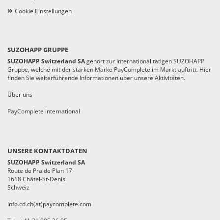
Cookie Einstellungen
SUZOHAPP GRUPPE
SUZOHAPP Switzerland SA
gehört zur international tätigen SUZOHAPP
Gruppe, welche mit der starken Marke PayComplete im Markt auftritt. Hier
finden Sie weiterführende Informationen über unsere Aktivitäten.
Über uns
PayComplete international
UNSERE KONTAKTDATEN
SUZOHAPP Switzerland SA
Route de Pra de Plan 17
1618 Châtel-St-Denis
Schweiz
info.cd.ch(at)paycomplete.com