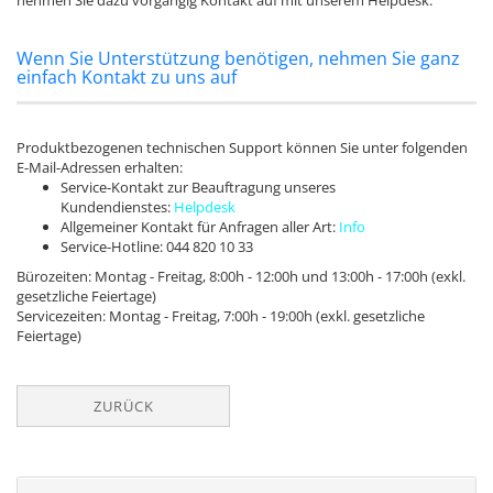
nehmen Sie dazu vorgängig Kontakt auf mit unserem Helpdesk.
Wenn Sie Unterstützung benötigen, nehmen Sie ganz
einfach Kontakt zu uns auf
Produktbezogenen technischen Support können Sie unter folgenden
E-Mail-Adressen erhalten:
Service-Kontakt zur Beauftragung unseres
Kundendienstes:
Helpdesk
Allgemeiner Kontakt für Anfragen aller Art:
Info
Service-Hotline: 044 820 10 33
Bürozeiten: Montag - Freitag, 8:00h - 12:00h und 13:00h - 17:00h (exkl.
gesetzliche Feiertage)
Servicezeiten: Montag - Freitag, 7:00h - 19:00h (exkl. gesetzliche
Feiertage)
ZURÜCK