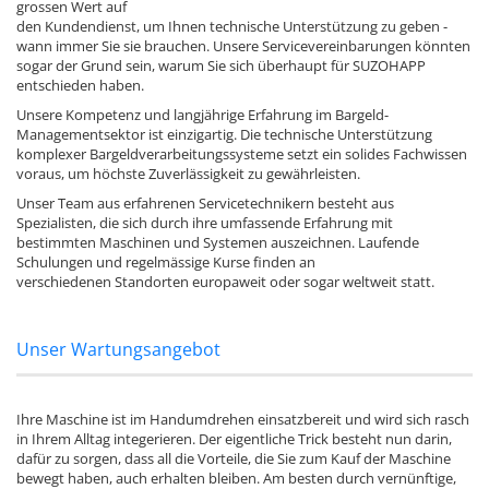
grossen Wert auf
den Kundendienst, um Ihnen technische Unterstützung zu geben -
wann immer Sie sie brauchen. Unsere Servicevereinbarungen könnten
sogar der Grund sein, warum Sie sich überhaupt für SUZOHAPP
entschieden haben.
Unsere Kompetenz und langjährige Erfahrung im Bargeld-
Managementsektor ist einzigartig. Die technische Unterstützung
komplexer Bargeldverarbeitungssysteme setzt ein solides Fachwissen
voraus, um höchste Zuverlässigkeit zu gewährleisten.
Unser Team aus erfahrenen Servicetechnikern besteht aus
Spezialisten, die sich durch ihre umfassende Erfahrung mit
bestimmten Maschinen und Systemen auszeichnen. Laufende
Schulungen und regelmässige Kurse finden an
verschiedenen Standorten europaweit oder sogar weltweit statt.
Unser Wartungsangebot
Ihre Maschine ist im Handumdrehen einsatzbereit und wird sich rasch
in Ihrem Alltag integerieren. Der eigentliche Trick besteht nun darin,
dafür zu sorgen, dass all die Vorteile, die Sie zum Kauf der Maschine
bewegt haben, auch erhalten bleiben. Am besten durch vernünftige,