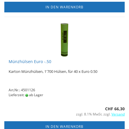
IN DEN WARENKORB
Münzhülsen Euro -.50
Karton Münzhülsen, 1'700 Hülsen, für 40 x Euro 0.50
Art.Nr.: 4501126
Lieferzeit:
ab Lager
CHF 66,30
zzgl. 8.1% MwSt. zzgl.
Versand
IN DEN WARENKORB