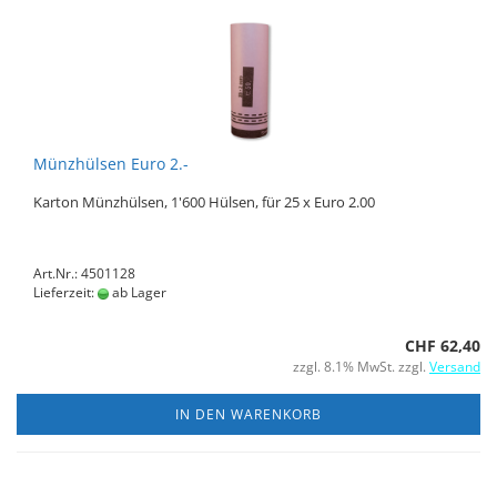
Münzhülsen Euro 2.-
Karton Münzhülsen, 1'600 Hülsen, für 25 x Euro 2.00
Art.Nr.: 4501128
Lieferzeit:
ab Lager
CHF 62,40
zzgl. 8.1% MwSt. zzgl.
Versand
IN DEN WARENKORB