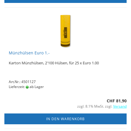
Münzhülsen Euro 1.-
Karton Münzhülsen, 2'100 Hülsen, für 25 x Euro 1.00
Art.Nr.: 4501127
Lieferzeit:
ab Lager
CHF 81,90
zzgl. 8.1% MwSt. zzgl.
Versand
IN DEN WARENKORB