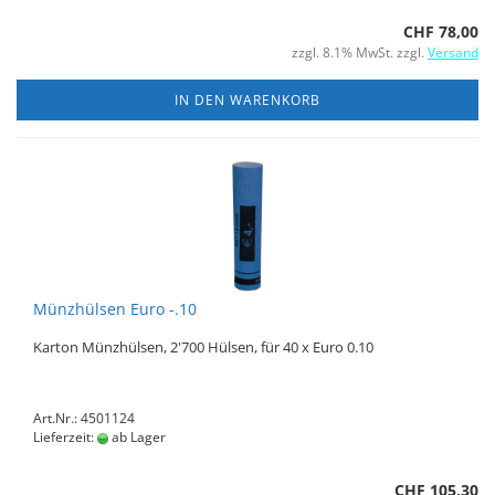
CHF 78,00
zzgl. 8.1% MwSt. zzgl.
Versand
IN DEN WARENKORB
Münzhülsen Euro -.10
Karton Münzhülsen, 2'700 Hülsen, für 40 x Euro 0.10
Art.Nr.: 4501124
Lieferzeit:
ab Lager
CHF 105,30