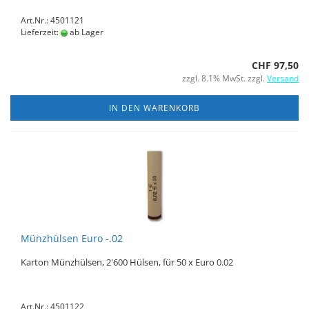
Art.Nr.: 4501121
Lieferzeit:
ab Lager
CHF 97,50
zzgl. 8.1% MwSt. zzgl.
Versand
IN DEN WARENKORB
Münzhülsen Euro -.02
Karton Münzhülsen, 2'600 Hülsen, für 50 x Euro 0.02
Art.Nr.: 4501122