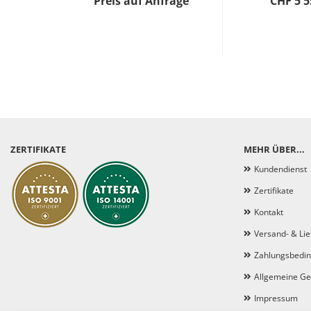
Preis auf Anfrage
CHF 5'5
ZERTIFIKATE
MEHR ÜBER...
Kundendienst
Zertifikate
Kontakt
Versand- & Li
Zahlungsbedi
Allgemeine Ge
Impressum