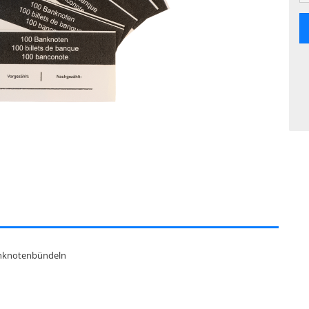
anknotenbündeln