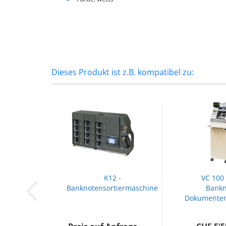
Dieses Produkt ist z.B. kompatibel zu:
K12 -
VC 100 
Banknotensortiermaschine
Bankn
Dokumenten