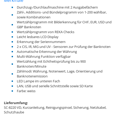
Merkmale
Durchzug-/Durchlaufmaschine mit 2 Ausgabefächern
Zähl-, Additions- und Bündelprogramm von 1-200 wählbar,
sowie Kombinationen
Wertzählprogramm mit Bilderkennung für CHF, EUR, USD und
GBP Banknoten
Wertzählprogramm von REKA Checks
Leicht lesbares LCD Display
Erkennung der Seriennummern
2 x CIS, IR, MG und UV - Sensoren zur Prüfung der Banknoten
Automatische Erkennung der Währung
Multi-Währung Funktion verfügbar
Wertzählung mit Echtheitsprüfung bis zu 900
Banknoten/Minute
Zählmodi: Währung, Notenwert, Lage, Orientierung und
Banknotenemission
LED Lampe im unteren Fach
LAN, USB und serielle Schnittstelle sowie SD Karte
Farbe: weiss
Lieferumfang:
SC-8220 VD, Kurzanleitung, Reinigungspinsel, Sicherung, Netzkabel,
Schutzhaube