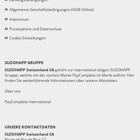
Allgemeine Geschäftsbedingungen (AGB-Online)
Impressum
Privatsphäre und Datenschutz
Cookie Einstellungen
SUZOHAPP GRUPPE
SUZOHAPP Switzerland SA
gehört zur international tätigen SUZOHAPP
Gruppe, welche mit der starken Marke PayComplete im Markt auftritt. Hier
finden Sie weiterführende Informationen über unsere Aktivitäten.
Über uns
PayComplete international
UNSERE KONTAKTDATEN
SUZOHAPP Switzerland SA
Route de Pra de Plan 17