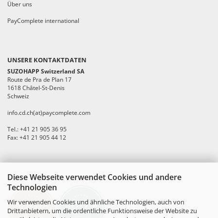
Über uns
PayComplete international
UNSERE KONTAKTDATEN
SUZOHAPP Switzerland SA
Route de Pra de Plan 17
1618 Châtel-St-Denis
Schweiz
info.cd.ch(at)paycomplete.com
Tel.: +41 21 905 36 95
Fax: +41 21 905 44 12
Diese Webseite verwendet Cookies und andere
ZERTIFIKATE
Technologien
Wir verwenden Cookies und ähnliche Technologien, auch von
Drittanbietern, um die ordentliche Funktionsweise der Website zu